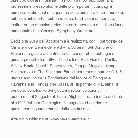
professione presso alcune delle più importanti compagini
europee, e che anche in questa occasione sarà lo strumento su
cui i giovani direttori potranno esercitarsi; potendo contare,
inoltre, su un organico arricchito della presenza di Li-Kuo Chang,
prima viola della Chicago Symphony Orchestra.
L’edizione 2019 dell’Accademia è realizzata con il patrocinio del
Ministero dei Beni e delle Attività Culturali, del Comune di
Ravenna e grazie al contributo di sponsor che sostengono
questo progetto formativo: Fondazione Raul Gardini, Barilla,
Allianz Bank, Rosetti Superyachts, Gruppo Maggioli, Coop
Alleanza 3.0 e The Shilmann Foundation; media partner QN. Si
ringraziano inoltre la Fondazione del Monte di Bologna e
Ravenna e la Fondazione Cassa di Risparmio di Ravenna. Il
concerto conclusivo dei giovani direttori selezionati – in
programma il 2 agosto al Teatro Alighieri – sarà inoltre dedicato
allo IOR (Istituto Oncologico Romagnolo) di cui ricorre
quest’anno il quarantennale dalla fondazione.
Articolo pubblicato su www.ravennanotizie.it