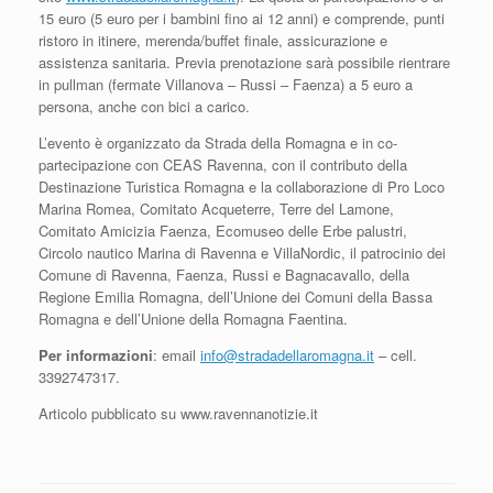
15 euro (5 euro per i bambini fino ai 12 anni) e comprende, punti
ristoro in itinere, merenda/buffet finale, assicurazione e
assistenza sanitaria. Previa prenotazione sarà possibile rientrare
in pullman (fermate Villanova – Russi – Faenza) a 5 euro a
persona, anche con bici a carico.
L’evento è organizzato da Strada della Romagna e in co-
partecipazione con CEAS Ravenna, con il contributo della
Destinazione Turistica Romagna e la collaborazione di Pro Loco
Marina Romea, Comitato Acqueterre, Terre del Lamone,
Comitato Amicizia Faenza, Ecomuseo delle Erbe palustri,
Circolo nautico Marina di Ravenna e VillaNordic, il patrocinio dei
Comune di Ravenna, Faenza, Russi e Bagnacavallo, della
Regione Emilia Romagna, dell’Unione dei Comuni della Bassa
Romagna e dell’Unione della Romagna Faentina.
Per informazioni
: email
info@stradadellaromagna.it
– cell.
3392747317.
Articolo pubblicato su www.ravennanotizie.it