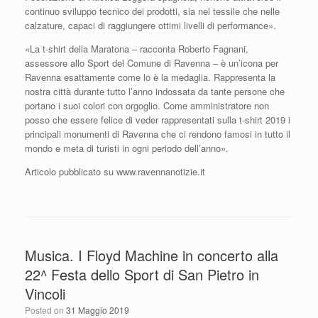
continuo sviluppo tecnico dei prodotti, sia nel tessile che nelle
calzature, capaci di raggiungere ottimi livelli di performance».
«La t-shirt della Maratona – racconta Roberto Fagnani,
assessore allo Sport del Comune di Ravenna – è un’icona per
Ravenna esattamente come lo è la medaglia. Rappresenta la
nostra città durante tutto l’anno indossata da tante persone che
portano i suoi colori con orgoglio. Come amministratore non
posso che essere felice di veder rappresentati sulla t-shirt 2019 i
principali monumenti di Ravenna che ci rendono famosi in tutto il
mondo e meta di turisti in ogni periodo dell’anno».
Articolo pubblicato su www.ravennanotizie.it
Musica. I Floyd Machine in concerto alla
22^ Festa dello Sport di San Pietro in
Vincoli
Posted on
31 Maggio 2019