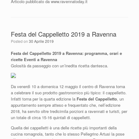
Articolo pubblicato da www.ravennatoday.it
Festa del Cappelletto 2019 a Ravenna
Posted on
30 Aprile 2019
Festa del Cappelletto 2019 a Ravenna:
programma, orari e
ricette Eventi a Ravenna
Golosità da passeggio con un’inedita ricetta dantesca.
Da venerdì 10 a domenica 12 maggio il centro di Ravenna torna
a celebrare il suo prodotto gastronomico più tipico: il cappelletto.
Infatti torna per la quarta edizione la
Festa del Cappelletto
, un
appuntamento sempre atteso e frequentato che, nell’edizione
2018, ha servito oltre tredicimila porzioni a ravennati e turisti, per
un totale di circa 15-16 quintali di cappelletti.
Quella dei cappelletti è una delle ricette più importanti della
cucina romagnola, tanto che lo stesso Pellegrino Artusi la pose