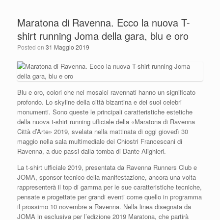
Maratona di Ravenna. Ecco la nuova T-
shirt running Joma della gara, blu e oro
Posted on
31 Maggio 2019
Blu e oro, colori che nei mosaici ravennati hanno un significato
profondo. Lo skyline della città bizantina e dei suoi celebri
monumenti. Sono queste le principali caratteristiche estetiche
della nuova t-shirt running ufficiale della «Maratona di Ravenna
Città d’Arte» 2019, svelata nella mattinata di oggi giovedì 30
maggio nella sala multimediale dei Chiostri Francescani di
Ravenna, a due passi dalla tomba di Dante Alighieri.
La t-shirt ufficiale 2019, presentata da Ravenna Runners Club e
JOMA, sponsor tecnico della manifestazione, ancora una volta
rappresenterà il top di gamma per le sue caratteristiche tecniche,
pensate e progettate per grandi eventi come quello in programma
il prossimo 10 novembre a Ravenna. Nella linea disegnata da
JOMA in esclusiva per l’edizione 2019 Maratona, che partirà