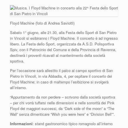
Floyd Machine (foto di Andrea Saviotti)
Sabato 1° giugno,
alle 21.30, alla Festa dello Sport di San Pietro
in Vincoli si esibiranno i Floyd Machine. Il concerto è ad ingresso
libero. La Festa dello Sport, organizzata da A.S.D. Polisportiva
Spiv, con il Patrocinio del Comune e della Provincia di Ravenna,
destinerà i proventi ricavati al mantenimento della società
sportiva.
Per l’occasione sarà allestito il palco al campo sportivo di San
Pietro in Vincoli, in via Abbadia, 4, per ospitare il concerto dei
Floyd Machine; in caso di maltempo l’esibizione si svolgerà
all’interno.
“Appuntamento da non perdere – scrivono dalla società sportiva
– per chi vorrà tuffarsi nelle dimensioni e nelle sonorità dei Pink
Floyd dei maggiori successi, da “Dark side of the moon” a “The
Wall” senza dimenticare “Wish you were here” e “Division Bell””.
Informazioni
: stand gastronomico tipico romagnolo all’interno