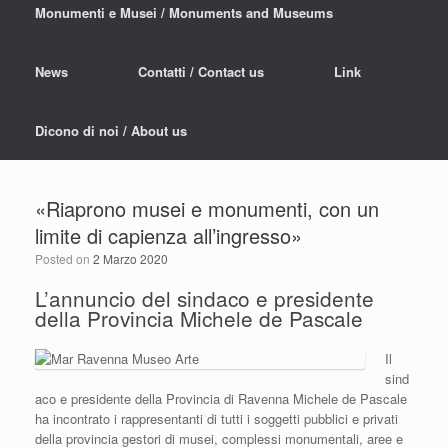
Monumenti e Musei / Monuments and Museums
News
Contatti / Contact us
Link
Dicono di noi / About us
«Riaprono musei e monumenti, con un
limite di capienza all’ingresso»
Posted on
2 Marzo 2020
L’annuncio del sindaco e presidente
della Provincia Michele de Pascale
Il
sind
aco e presidente della Provincia di Ravenna Michele de Pascale
ha incontrato i rappresentanti di tutti i soggetti pubblici e privati
della provincia gestori di musei, complessi monumentali, aree e