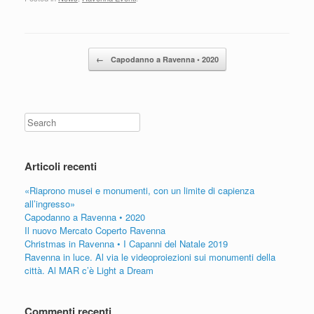
Post navigation
←
Capodanno a Ravenna • 2020
Search
Articoli recenti
«Riaprono musei e monumenti, con un limite di capienza
all’ingresso»
Capodanno a Ravenna • 2020
Il nuovo Mercato Coperto Ravenna
Christmas in Ravenna • I Capanni del Natale 2019
Ravenna in luce. Al via le videoproiezioni sui monumenti della
città. Al MAR c’è Light a Dream
Commenti recenti