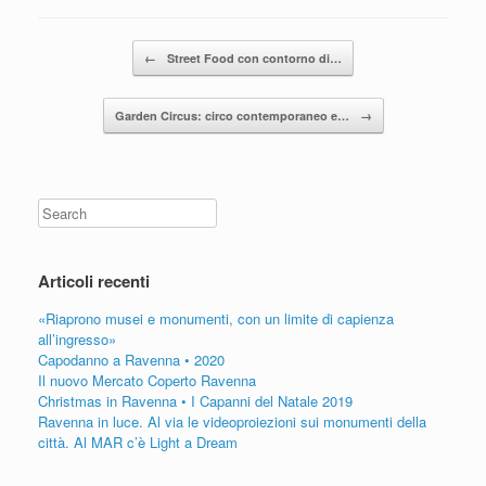
Post navigation
←
Street Food con contorno di…
Garden Circus: circo contemporaneo e…
→
Search
Articoli recenti
«Riaprono musei e monumenti, con un limite di capienza
all’ingresso»
Capodanno a Ravenna • 2020
Il nuovo Mercato Coperto Ravenna
Christmas in Ravenna • I Capanni del Natale 2019
Ravenna in luce. Al via le videoproiezioni sui monumenti della
città. Al MAR c’è Light a Dream